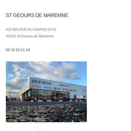
ST GEOURS DE MAREMNE
420 BIS RUE DU MARAIS D'OX
40230 St Geours de Maremne
05 18 22 21
19