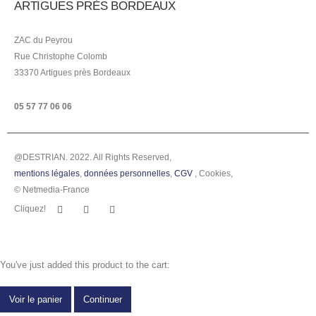
ARTIGUES PRÈS BORDEAUX
ZAC du Peyrou
Rue Christophe Colomb
33370 Artigues près Bordeaux
05 57 77 06 06
@DESTRIAN. 2022. All Rights Reserved,
mentions légales
,
données personnelles
,
CGV
,
Cookies
,
© Netmedia-France
Cliquez!
You've just added this product to the cart:
Voir le panier
Continuer