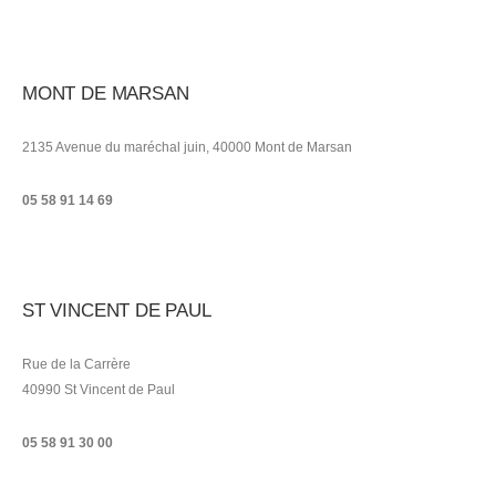
MONT DE MARSAN
2135 Avenue du maréchal juin, 40000 Mont de Marsan
05 58 91 14 69
ST VINCENT DE PAUL
Rue de la Carrère
40990 St Vincent de Paul
05 58 91 30 00