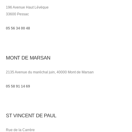
196 Avenue Haut Lévëque
33600 Pessac
05 56 34 00 48
MONT DE MARSAN
2135 Avenue du maréchal juin, 40000 Mont de Marsan
05 58 91 14 69
ST VINCENT DE PAUL
Rue de la Carrère