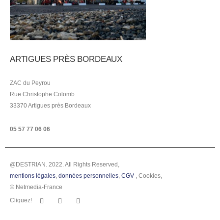
ARTIGUES PRÈS BORDEAUX
ZAC du Peyrou
Rue Christophe Colomb
33370 Artigues près Bordeaux
05 57 77 06 06
@DESTRIAN. 2022. All Rights Reserved,
mentions légales
,
données personnelles
,
CGV
,
Cookies
,
© Netmedia-France
Cliquez!