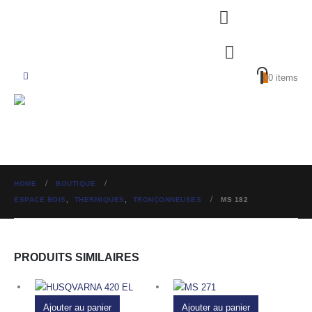
0
0 items
HOME
BOUTIQUE
ESPACE BOIS
,
THERMIQUES
,
TRONÇONNEUSES
MS 182
PRODUITS SIMILAIRES
Ajouter au panier
Ajouter au panier