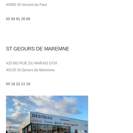
40990 St Vincent de Paul
05 58 91 30 00
ST GEOURS DE MAREMNE
420 BIS RUE DU MARAIS D'OX
40230 St Geours de Maremne
05 18 22 21
19