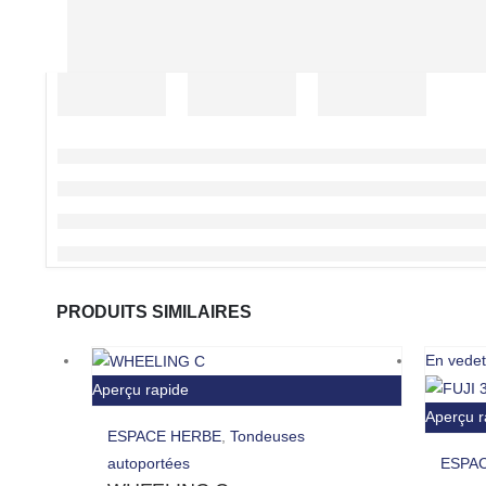
PRODUITS SIMILAIRES
En vedet
Aperçu rapide
Aperçu r
ESPACE HERBE
,
Tondeuses
autoportées
ESPA