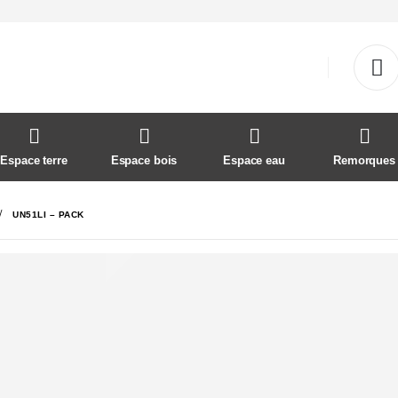
Espace terre
Espace bois
Espace eau
Remorques
UN51LI – PACK