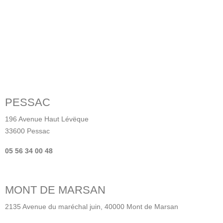
PESSAC
196 Avenue Haut Lévëque
33600 Pessac
05 56 34 00 48
MONT DE MARSAN
2135 Avenue du maréchal juin, 40000 Mont de Marsan