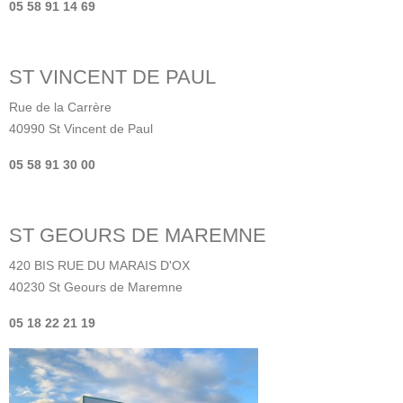
05 58 91 14 69
ST VINCENT DE PAUL
Rue de la Carrère
40990 St Vincent de Paul
05 58 91 30 00
ST GEOURS DE MAREMNE
420 BIS RUE DU MARAIS D'OX
40230 St Geours de Maremne
05 18 22 21
19