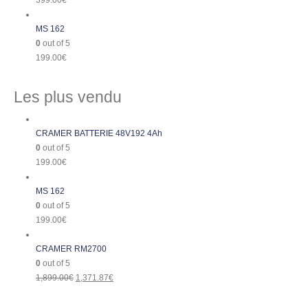
399.00
€
MS 162
0
out of 5
199.00
€
Les plus vendu
CRAMER BATTERIE 48V192 4Ah
0
out of 5
199.00
€
MS 162
0
out of 5
199.00
€
CRAMER RM2700
0
out of 5
1,899.00
€
1,371.87
€