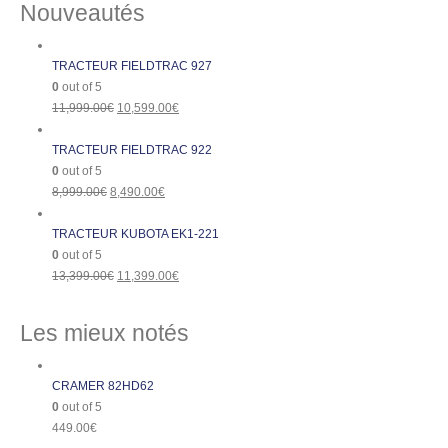
Nouveautés
TRACTEUR FIELDTRAC 927
0
out of 5
11,999.00
€
10,599.00
€
TRACTEUR FIELDTRAC 922
0
out of 5
8,999.00
€
8,490.00
€
TRACTEUR KUBOTA EK1-221
0
out of 5
13,399.00
€
11,399.00
€
Les mieux notés
CRAMER 82HD62
0
out of 5
449.00
€