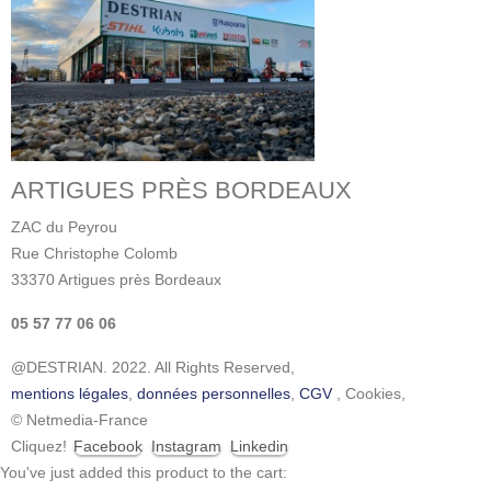
ARTIGUES PRÈS BORDEAUX
ZAC du Peyrou
Rue Christophe Colomb
33370 Artigues près Bordeaux
05 57 77 06 06
@DESTRIAN. 2022. All Rights Reserved,
mentions légales
,
données personnelles
,
CGV
,
Cookies
,
© Netmedia-France
Cliquez!
Facebook
Instagram
Linkedin
You've just added this product to the cart: