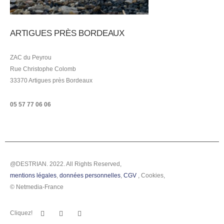
ARTIGUES PRÈS BORDEAUX
ZAC du Peyrou
Rue Christophe Colomb
33370 Artigues près Bordeaux
05 57 77 06 06
@DESTRIAN. 2022. All Rights Reserved,
mentions légales
,
données personnelles
,
CGV
,
Cookies
,
© Netmedia-France
Cliquez!