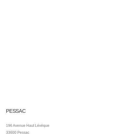
PESSAC
196 Avenue Haut Lévëque
33600 Pessac