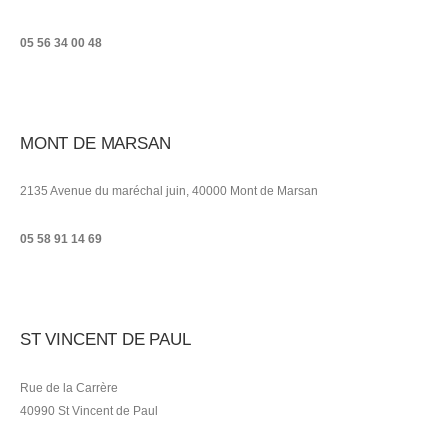
05 56 34 00 48
MONT DE MARSAN
2135 Avenue du maréchal juin, 40000 Mont de Marsan
05 58 91 14 69
ST VINCENT DE PAUL
Rue de la Carrère
40990 St Vincent de Paul