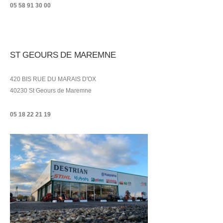
05 58 91 30 00
ST GEOURS DE MAREMNE
420 BIS RUE DU MARAIS D'OX
40230 St Geours de Maremne
05 18 22 21
19