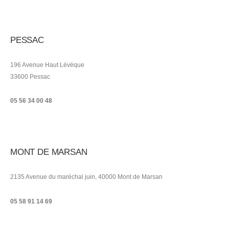
PESSAC
196 Avenue Haut Lévëque
33600 Pessac
05 56 34 00 48
MONT DE MARSAN
2135 Avenue du maréchal juin, 40000 Mont de Marsan
05 58 91 14 69