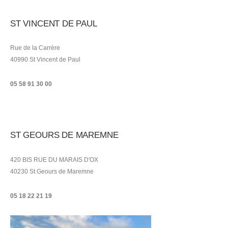
ST VINCENT DE PAUL
Rue de la Carrère
40990 St Vincent de Paul
05 58 91 30 00
ST GEOURS DE MAREMNE
420 BIS RUE DU MARAIS D'OX
40230 St Geours de Maremne
05 18 22 21
19