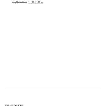
26,999.00
€
18,000.00
€
EN VEDETTE