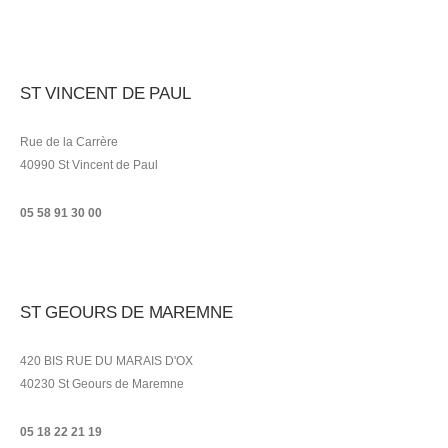
ST VINCENT DE PAUL
Rue de la Carrère
40990 St Vincent de Paul
05 58 91 30 00
ST GEOURS DE MAREMNE
420 BIS RUE DU MARAIS D'OX
40230 St Geours de Maremne
05 18 22 21
19