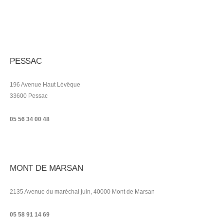
PESSAC
196 Avenue Haut Lévëque
33600 Pessac
05 56 34 00 48
MONT DE MARSAN
2135 Avenue du maréchal juin, 40000 Mont de Marsan
05 58 91 14 69