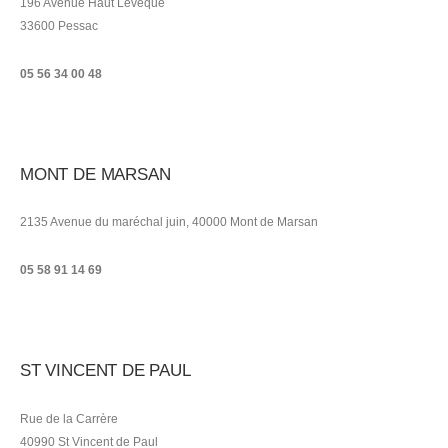
196 Avenue Haut Lévëque
33600 Pessac
05 56 34 00 48
MONT DE MARSAN
2135 Avenue du maréchal juin, 40000 Mont de Marsan
05 58 91 14 69
ST VINCENT DE PAUL
Rue de la Carrère
40990 St Vincent de Paul