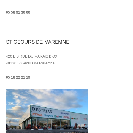
05 58 91 30 00
ST GEOURS DE MAREMNE
420 BIS RUE DU MARAIS D'OX
40230 St Geours de Maremne
05 18 22 21
19