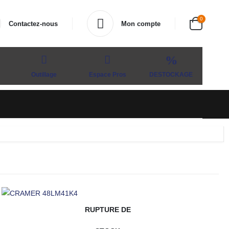
0
Contactez-nous
Mon compte
Outillage
Espace Pros
DESTOCKAGE
RUPTURE DE