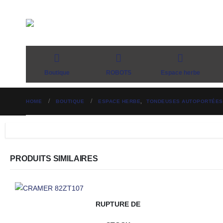
Boutique
ROBOTS
Espace herbe
HOME
BOUTIQUE
ESPACE HERBE
,
TONDEUSES AUTOPORTÉES
PRODUITS SIMILAIRES
RUPTURE DE