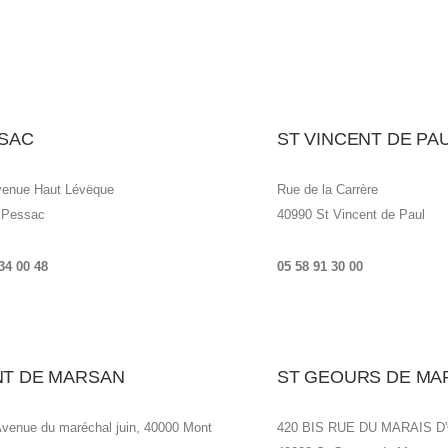
SAC
ST VINCENT DE PA
venue Haut Lévëque
Rue de la Carrère
 Pessac
40990 St Vincent de Paul
34 00 48
05 58 91 30 00
T DE MARSAN
ST GEOURS DE M
venue du maréchal juin, 40000 Mont
420 BIS RUE DU MARAIS D