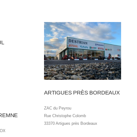
UL
ARTIGUES PRÈS BORDEAUX
ZAC du Peyrou
AREMNE
Rue Christophe Colomb
33370 Artigues près Bordeaux
'OX