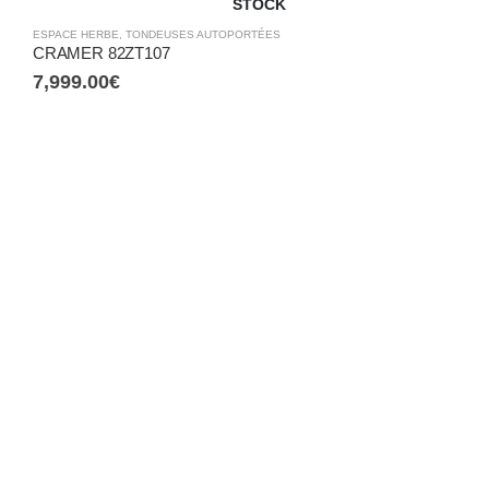
STOCK
ESPACE HERBE
,
TONDEUSES AUTOPORTÉES
CRAMER 82ZT107
7,999.00
€