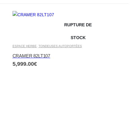
RUPTURE DE
STOCK
ESPACE HERBE
,
TONDEUSES AUTOPORTÉES
CRAMER 82LT107
5,999.00
€