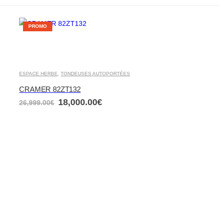
PROMO
ESPACE HERBE
,
TONDEUSES AUTOPORTÉES
CRAMER 82ZT132
18,000.00
€
26,999.00
€