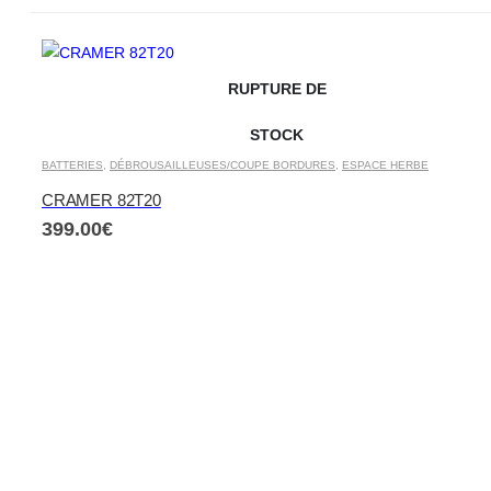
RUPTURE DE
STOCK
BATTERIES
,
DÉBROUSAILLEUSES/COUPE BORDURES
,
ESPACE HERBE
CRAMER 82T20
399.00
€