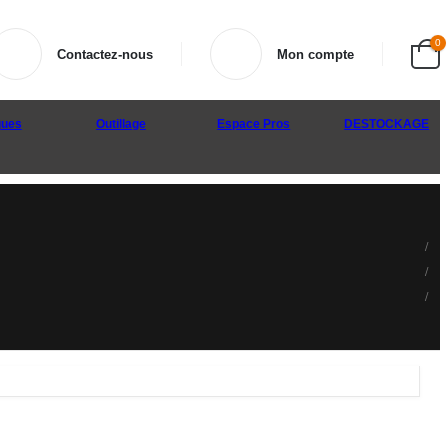
0
Contactez-nous
Mon compte
ues
Outillage
Espace Pros
DESTOCKAGE