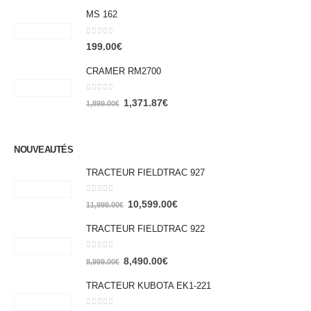
MS 162
0
out of 5
199.00
€
CRAMER RM2700
0
out of 5
1,371.87
€
1,899.00
€
NOUVEAUTÉS
TRACTEUR FIELDTRAC 927
0
out of 5
10,599.00
€
11,999.00
€
TRACTEUR FIELDTRAC 922
0
out of 5
8,490.00
€
8,999.00
€
TRACTEUR KUBOTA EK1-221