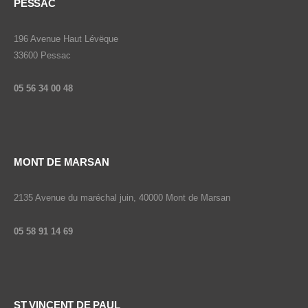
PESSAC
196 Avenue Haut Lévëque
33600 Pessac
05 56 34 00 48
MONT DE MARSAN
2135 Avenue du maréchal juin, 40000 Mont de Marsan
05 58 91 14 69
ST VINCENT DE PAUL