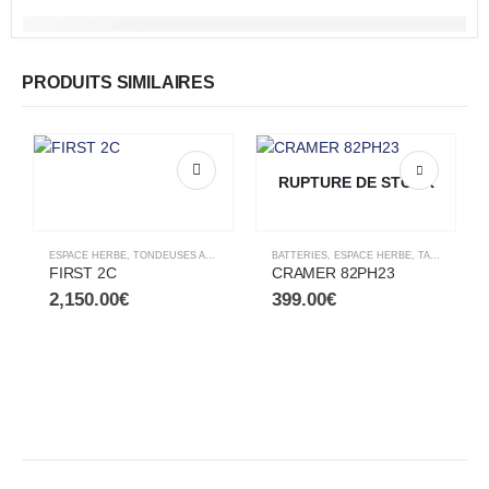
PRODUITS SIMILAIRES
RUPTURE DE STOCK
ESPACE HERBE
,
TONDEUSES AUTOPORTÉES
BATTERIES
,
ESPACE HERBE
,
TAILLE HAIES
FIRST 2C
CRAMER 82PH23
2,150.00
€
399.00
€