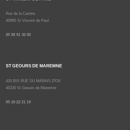
Rue de la Carrère
40990 St Vincent de Paul
05 58 91 30 00
ST GEOURS DE MAREMNE
420 BIS RUE DU MARAIS D'OX
40230 St Geours de Maremne
05 18 22 21
19