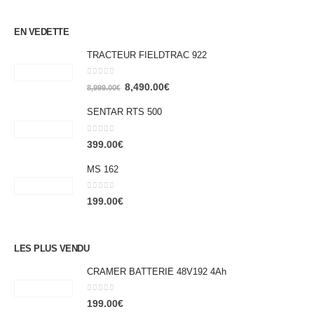
EN VEDETTE
TRACTEUR FIELDTRAC 922
0
out of 5
8,490.00
€
8,999.00
€
SENTAR RTS 500
0
out of 5
399.00
€
MS 162
0
out of 5
199.00
€
LES PLUS VENDU
CRAMER BATTERIE 48V192 4Ah
0
out of 5
199.00
€