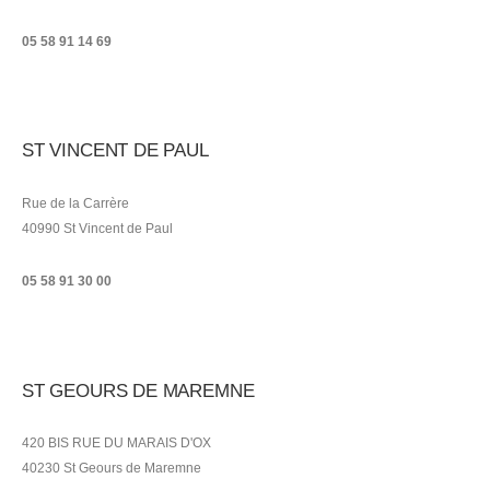
05 58 91 14 69
ST VINCENT DE PAUL
Rue de la Carrère
40990 St Vincent de Paul
05 58 91 30 00
ST GEOURS DE MAREMNE
420 BIS RUE DU MARAIS D'OX
40230 St Geours de Maremne