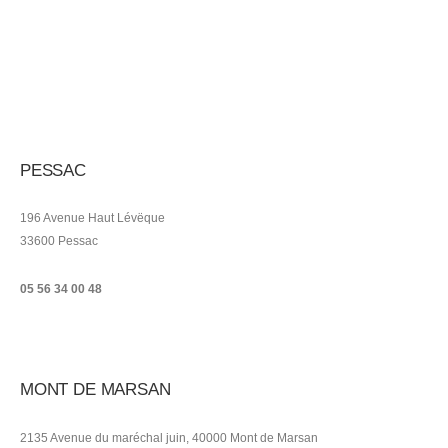
PESSAC
196 Avenue Haut Lévëque
33600 Pessac
05 56 34 00 48
MONT DE MARSAN
2135 Avenue du maréchal juin, 40000 Mont de Marsan