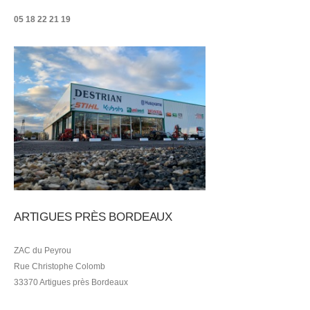
05 18 22 21
19
ARTIGUES PRÈS BORDEAUX
ZAC du Peyrou
Rue Christophe Colomb
33370 Artigues près Bordeaux