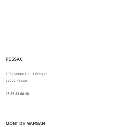
PESSAC
196 Avenue Haut Lévëque
33600 Pessac
05 56 34 00 48
MONT DE MARSAN