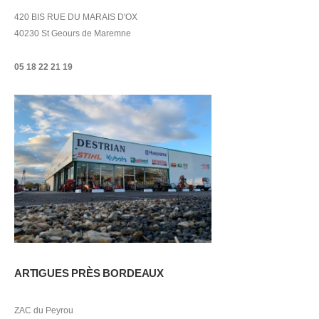
420 BIS RUE DU MARAIS D'OX
40230 St Geours de Maremne
05 18 22 21
19
ARTIGUES PRÈS BORDEAUX
ZAC du Peyrou