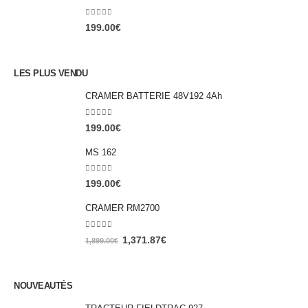
0
out of 5
199.00
€
LES PLUS VENDU
CRAMER BATTERIE 48V192 4Ah
0
out of 5
199.00
€
MS 162
0
out of 5
199.00
€
CRAMER RM2700
0
out of 5
1,371.87
€
1,899.00
€
NOUVEAUTÉS