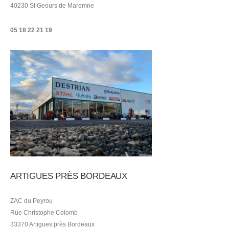
40230 St Geours de Maremne
05 18 22 21
19
ARTIGUES PRÈS BORDEAUX
ZAC du Peyrou
Rue Christophe Colomb
33370 Artigues près Bordeaux