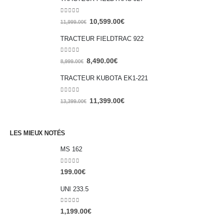
0
out of 5
10,599.00
€
11,999.00
€
TRACTEUR FIELDTRAC 922
0
out of 5
8,490.00
€
8,999.00
€
TRACTEUR KUBOTA EK1-221
0
out of 5
11,399.00
€
13,399.00
€
LES MIEUX NOTÉS
MS 162
0
out of 5
199.00
€
UNI 233.5
0
out of 5
1,199.00
€