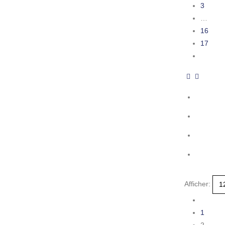
3
…
16
17
Afficher:
1