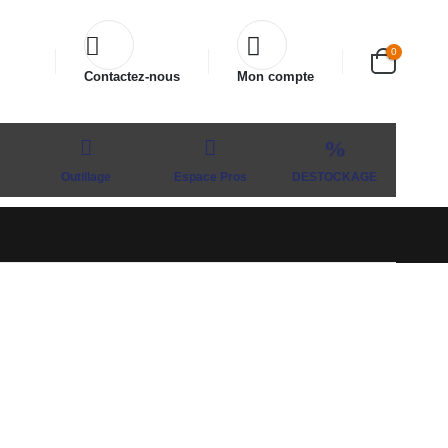
0
Contactez-nous
Mon compte
Outillage
Espace Pros
DESTOCKAGE