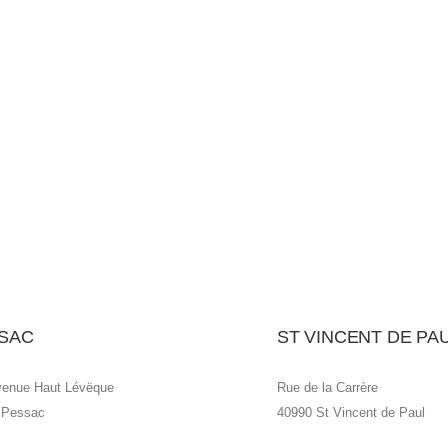
SAC
ST VINCENT DE PA
venue Haut Lévëque
Rue de la Carrère
 Pessac
40990 St Vincent de Paul