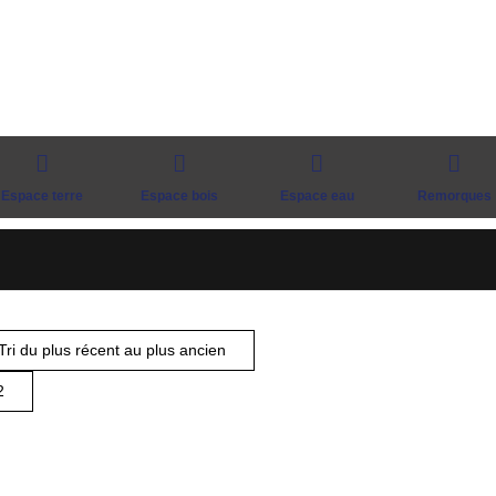
Espace terre
Espace bois
Espace eau
Remorques