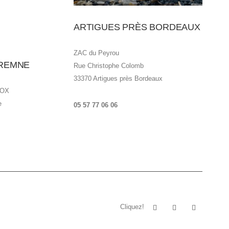
ARTIGUES PRÈS BORDEAUX
ZAC du Peyrou
AREMNE
Rue Christophe Colomb
33370 Artigues près Bordeaux
'OX
e
05 57 77 06 06
Cliquez!