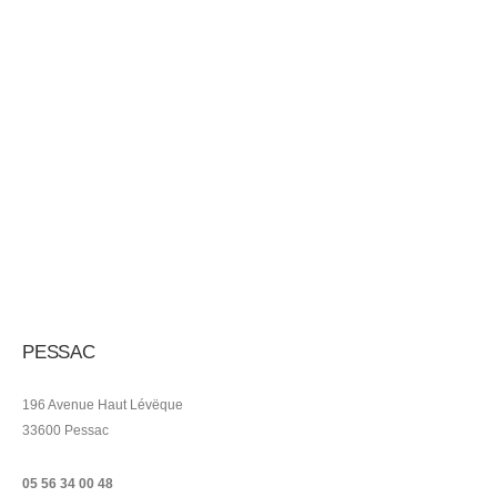
PESSAC
196 Avenue Haut Lévëque
33600 Pessac
05 56 34 00 48