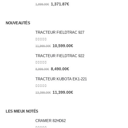
0
out of 5
1,371.87
€
1,899.00
€
NOUVEAUTÉS
TRACTEUR FIELDTRAC 927
0
out of 5
10,599.00
€
11,999.00
€
TRACTEUR FIELDTRAC 922
0
out of 5
8,490.00
€
8,999.00
€
TRACTEUR KUBOTA EK1-221
0
out of 5
11,399.00
€
13,399.00
€
LES MIEUX NOTÉS
CRAMER 82HD62