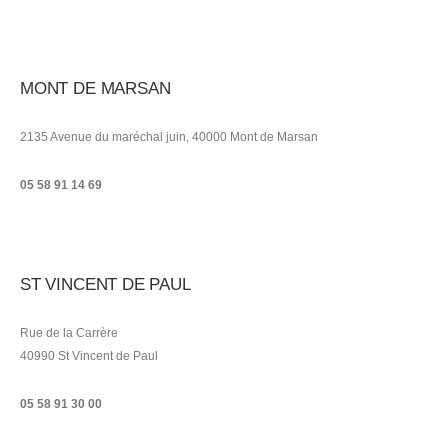
MONT DE MARSAN
2135 Avenue du maréchal juin, 40000 Mont de Marsan
05 58 91 14 69
ST VINCENT DE PAUL
Rue de la Carrère
40990 St Vincent de Paul
05 58 91 30 00