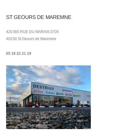
ST GEOURS DE MAREMNE
420 BIS RUE DU MARAIS D'OX
40230 St Geours de Maremne
05 18 22 21
19