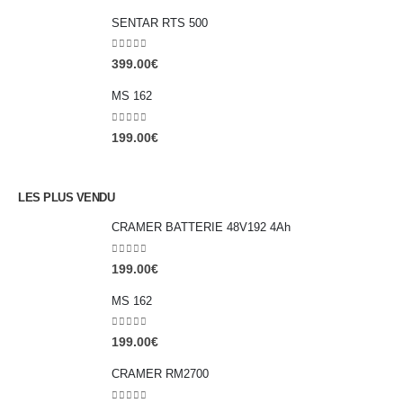
SENTAR RTS 500
0
out of 5
399.00
€
MS 162
0
out of 5
199.00
€
LES PLUS VENDU
CRAMER BATTERIE 48V192 4Ah
0
out of 5
199.00
€
MS 162
0
out of 5
199.00
€
CRAMER RM2700